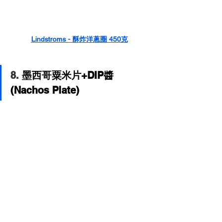
Lindstroms - 
酥炸洋蔥圈 450克
8. 
墨西哥粟米片+DIP醬 
(Nachos Plate)