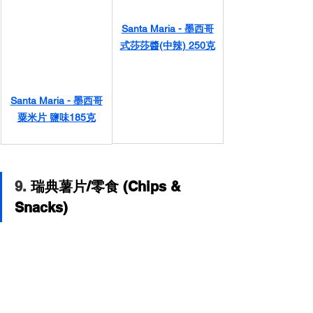
Santa Maria - 墨西哥
式莎莎醬(中辣) 250克
Santa Maria - 墨西哥
粟米片 鹽味185克
9. 
瑞典薯片/零食 (Chips & 
Snacks)