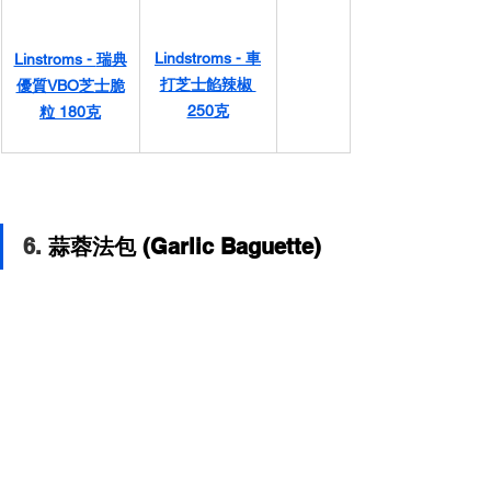
Lindstroms - 
車
Linstroms - 
瑞典
打芝士餡辣椒 
優質VBO芝士脆
250克
粒 180克
6. 
蒜蓉法包 (Garlic Baguette)