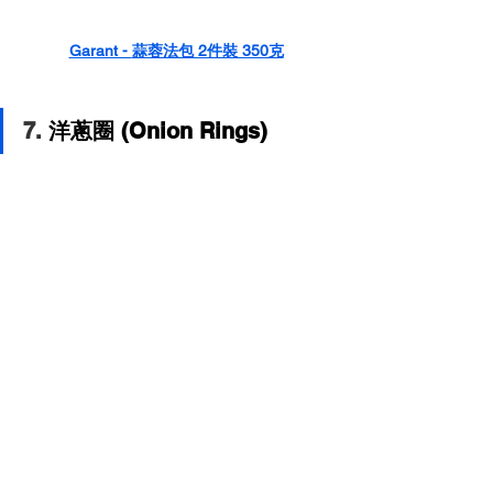
Garant - 
蒜蓉法包 2件裝 350克
7. 
洋蔥圈 (Onion Rings)