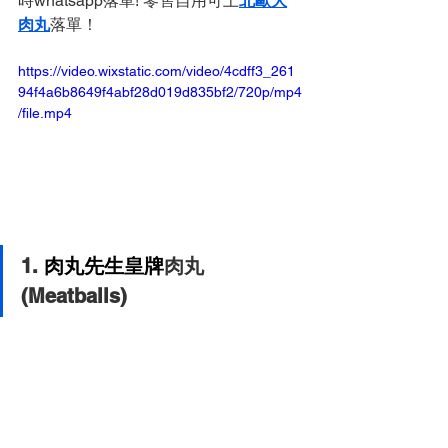
時whatsapp落單! 零售自用可上
北歐大
肉丸
落單！
https://video.wixstatic.com/video/4cdff3_261
94f4a6b8649f4abf28d019d835bf2/720p/mp4
/file.mp4
1. 
肉丸先生皇牌
肉丸 
(Meatballs)