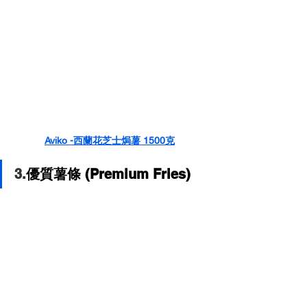
Aviko -
西蘭花芝士焗薯 1500克
3.
優質薯條 (Premium Fries)