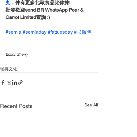
丸
，仲有更多北歐食品比你揀!
批發歡迎send BR WhatsApp Pear & 
Carrot Limited查詢 :)  
#semla
#semladay
#fattuesday
#忌廉包
Editor: Sherry
瑞典文化
See All
Recent Posts