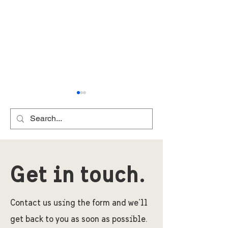
Get in touch.
瑞典薑餅屋展覽2025 得獎
五種薑餅食法 
屬誰手？
意
Contact us using the form and we'll
get back to you as soon as possible.