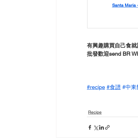
Santa Mar
有興趣購買自己食就
批發歡迎send BR Whats
#recipe
#食譜
#中東
Recipe