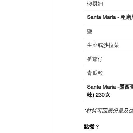
橄欖油
Santa Maria - 
鹽
生菜或沙拉菜
番茄仔
青瓜粒
Santa Maria -
墨西哥
辣) 230克
*材料可因應份量及
點煮？