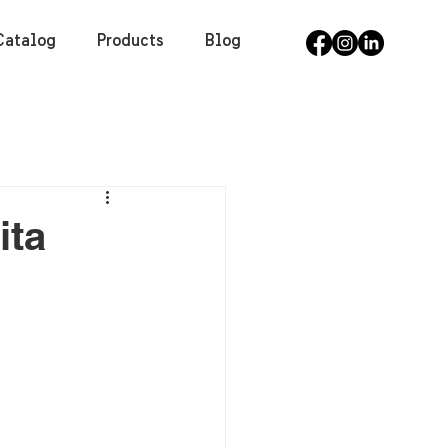
Catalog
Products
Blog
ta