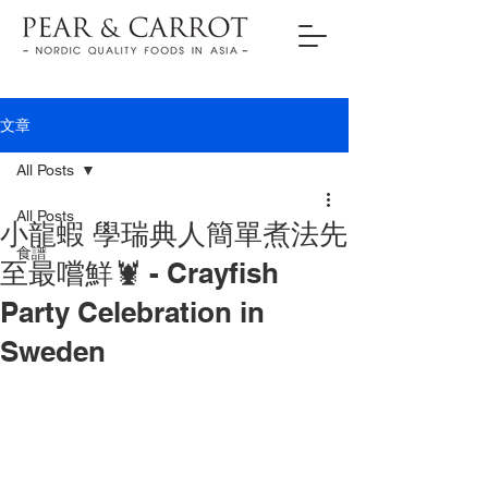
文章
All Posts
All Posts
小龍蝦 學瑞典人簡單煮法先
食譜
至最嚐鮮🦞 - Crayfish
Party Celebration in
Sweden