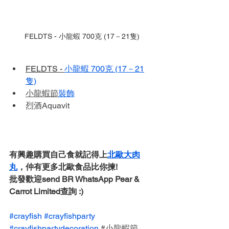
FELDTS - 
小龍蝦 700克 (17－21隻)
FELDTS - 
小龍蝦 700克 (17－21
隻)
小龍蝦節
裝飾
烈酒Aquavit
有興趣購買自己食就記得上
北歐大肉
丸
，仲有更多北歐食品比你揀!
批發歡迎send BR WhatsApp Pear & 
Carrot Limited查詢 :)  
#crayfish
#crayfishparty
#crayfishpartydecoration
 #
小龍蝦節 