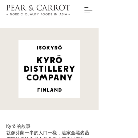
Kyrö 的故事
就像芬蘭一半的人口一樣，這家全黑麥蒸