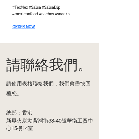
#TexMex #Salsa #SalsaDip 
#mexicanfood #nachos #snacks
ORDER NOW
請聯絡我們。
請使用表格聯絡我們，我們會盡快回
覆您。
總部：香港
新界火炭
灣街38-40號華衛工貿中
坳背
心15樓14室