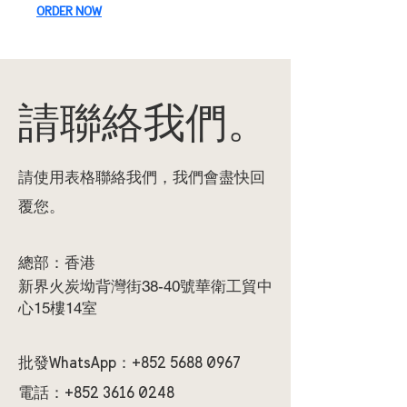
ORDER NOW
請聯絡我們。
請使用表格聯絡我們，我們會盡快回
覆您。
總部：香港
新界火炭
灣街38-40號華衛工貿中
坳背
心15樓14室
批發WhatsApp：+852
5688 0967
電話：+852
3616 0248