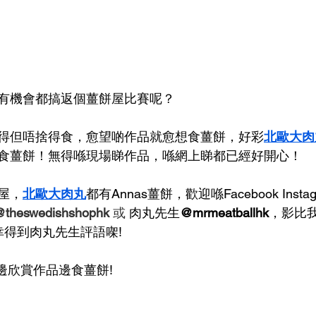
有機會都搞返個薑餅屋比賽呢？
得但唔捨得食，愈望啲作品就愈想食薑餅，好彩
北歐大肉
食薑餅！無得喺現場睇作品，喺網上睇都已經好開心！
屋，
北歐大肉丸
都有Annas薑餅，歡迎喺Facebook Instagra
@theswedishshophk 
或 
肉丸先生
@mrmeatballhk
，影比
幸得到肉丸先生評語㗎! 
，邊欣賞作品邊食薑餅!