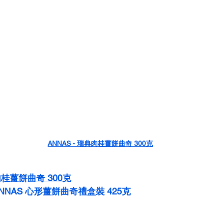
ANNAS - 瑞典肉桂薑餅曲奇 300克
典肉桂薑餅曲奇 300克
典ANNAS 心形薑餅曲奇禮盒裝 425克