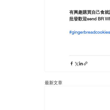
有興趣購買自己食就
批發歡迎send BR Whats
#gingerbreadcookie
最新文章