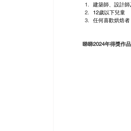
建築師、設計師
12歲以下兒童
任何喜歡烘焙者
睇睇2024年得獎作品: